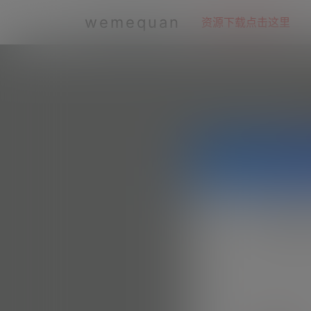
wemequan
资源下载点击这里
如果您是领