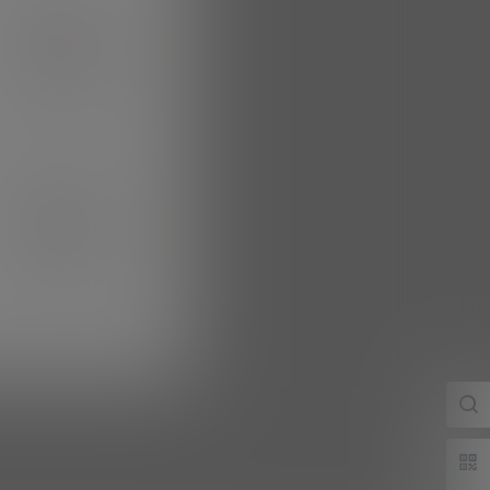
天
天天
。
。