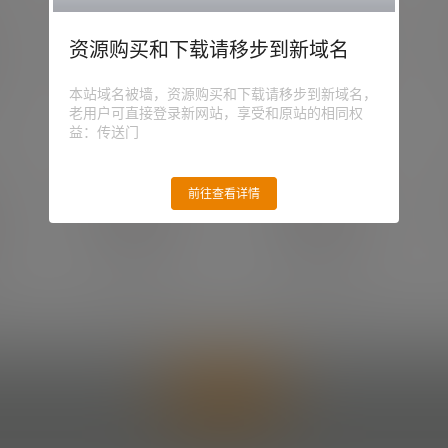
资源购买和下载请移步到新域名
Insdw
达达
本站域名被墙，资源购买和下载请移步到新域名，
Insdw
达达
老用户可直接登录新网站，享受和原站的相同权
益：传送门
前往查看详情
祂说
ABCD
祂说
汽车工程师
立即申请