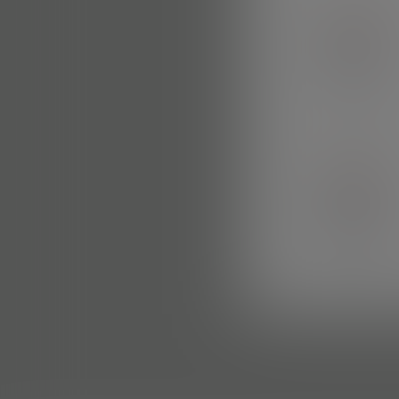
阿斯达
二次元教父
就那么喜欢
有趣的探险家