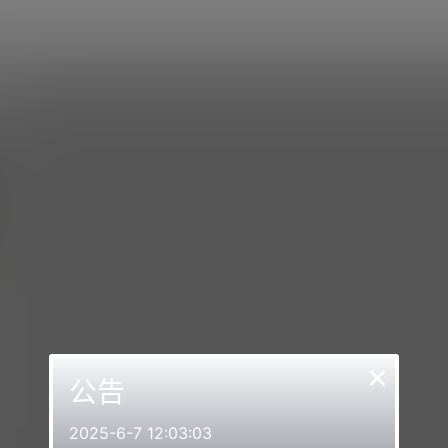
×
公告
2025-6-7 12:03:03