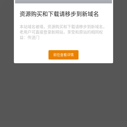
资源购买和下载请移步到新域名
本站域名被墙，资源购买和下载请移步到新域名，
老用户可直接登录新网站，享受和原站的相同权
益：传送门
前往查看详情