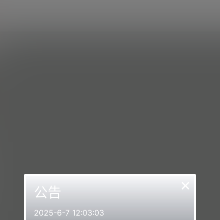
×
公告
2025-6-7 12:03:03