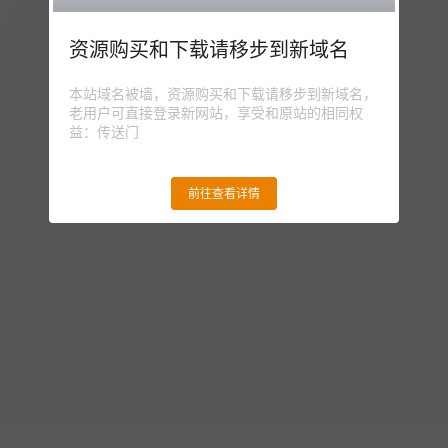
资源购买和下载请移步到新域名
本站域名被墙，资源购买和下载请移步到新域名，
老用户可直接登录新网站，享受和原站的相同权
益：传送门
前往查看详情