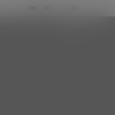
文章
小高爱跳舞