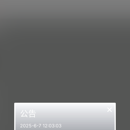
×
公告
2025-6-7 12:03:03