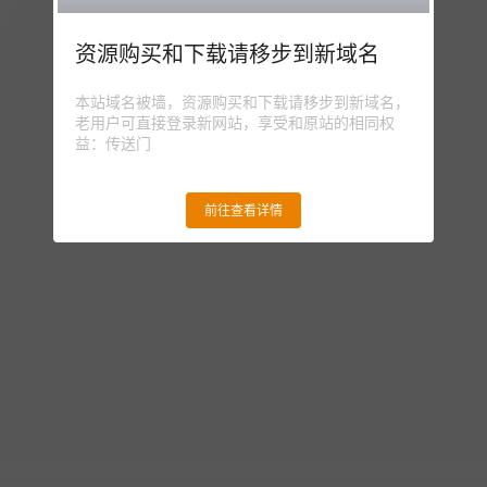
资源购买和下载请移步到新域名
本站域名被墙，资源购买和下载请移步到新域名，
老用户可直接登录新网站，享受和原站的相同权
益：传送门
前往查看详情