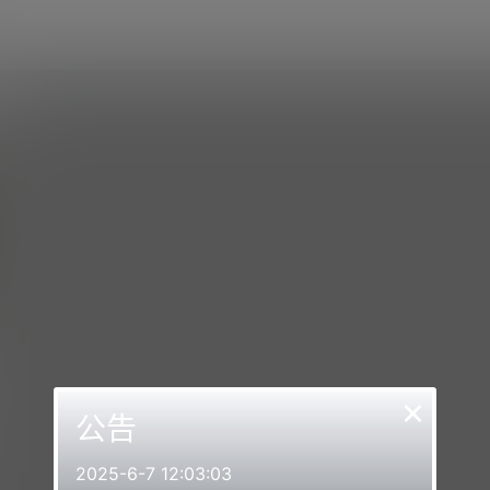
×
公告
2025-6-7 12:03:03