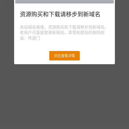
资源购买和下载请移步到新域名
本站域名被墙，资源购买和下载请移步到新域名，
老用户可直接登录新网站，享受和原站的相同权
益：传送门
前往查看详情