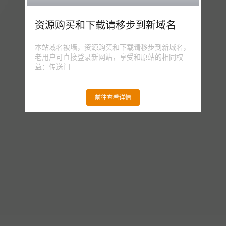
资源购买和下载请移步到新域名
本站域名被墙，资源购买和下载请移步到新域名，
老用户可直接登录新网站，享受和原站的相同权
益：传送门
前往查看详情