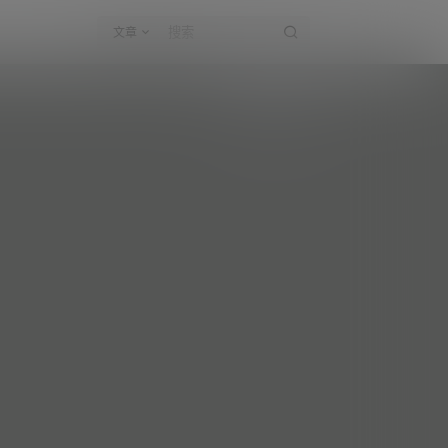
文章
今天是九斤明哥