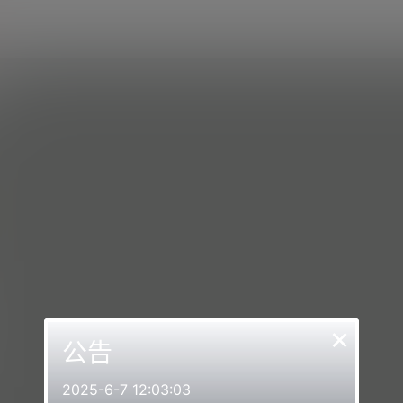
×
公告
2025-6-7 12:03:03