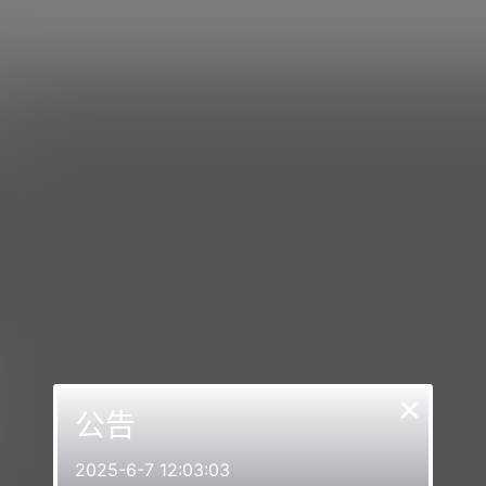
×
公告
2025-6-7 12:03:03