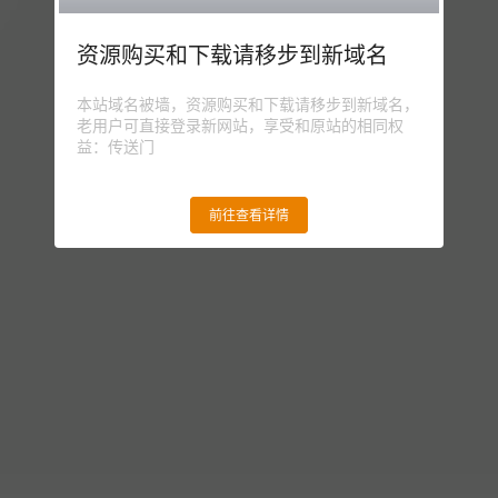
资源购买和下载请移步到新域名
本站域名被墙，资源购买和下载请移步到新域名，
老用户可直接登录新网站，享受和原站的相同权
益：传送门
前往查看详情