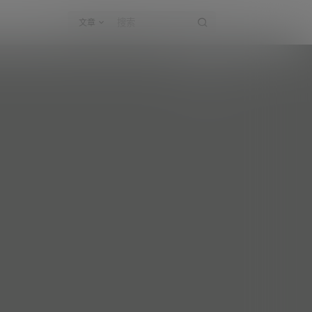
文章
林露露