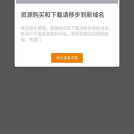
资源购买和下载请移步到新域名
本站域名被墙，资源购买和下载请移步到新域名，
老用户可直接登录新网站，享受和原站的相同权
益：传送门
前往查看详情