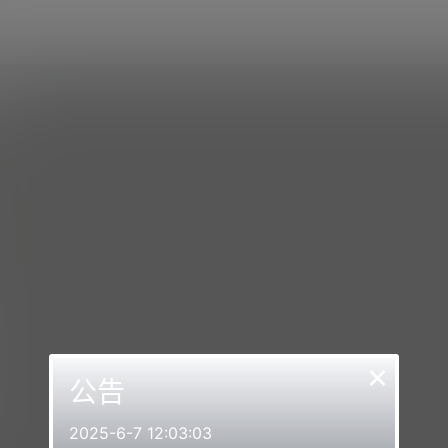
×
公告
2025-6-7 12:03:03