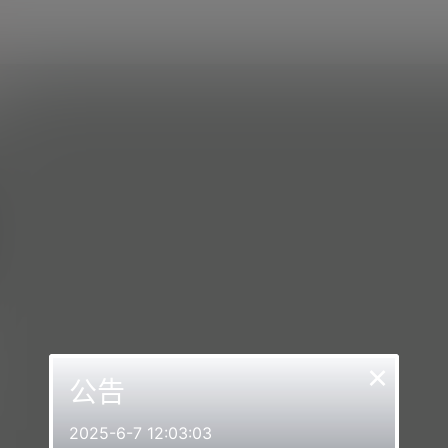
×
公告
2025-6-7 12:03:03