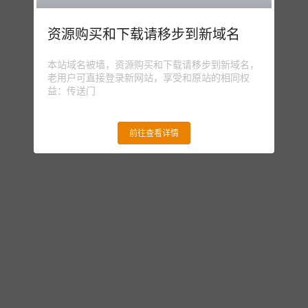
资源购买和下载请移步到新域名
本站域名被墙，资源购买和下载请移步到新域名，
老用户可直接登录新网站，享受和原站的相同权
益：传送门
前往查看详情