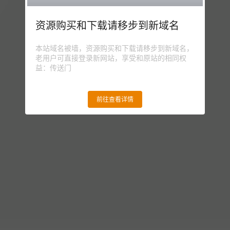
资源购买和下载请移步到新域名
本站域名被墙，资源购买和下载请移步到新域名，
老用户可直接登录新网站，享受和原站的相同权
益：传送门
前往查看详情