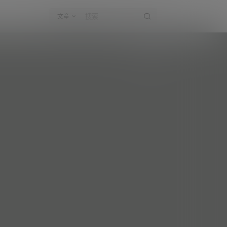
文章
小星星